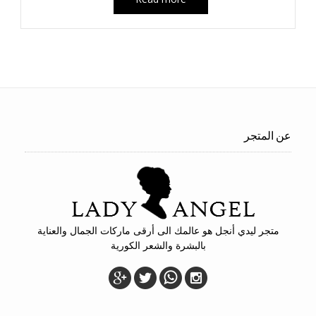
عن المتجر
متجر ليدي أنجل هو عالمك الى أرقى ماركات الجمال والعناية
بالبشرة والشعر الكورية