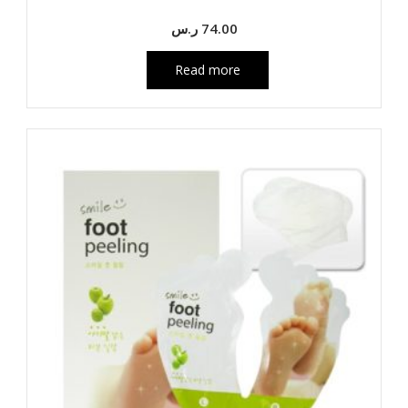
74.00
ر.س
Read more