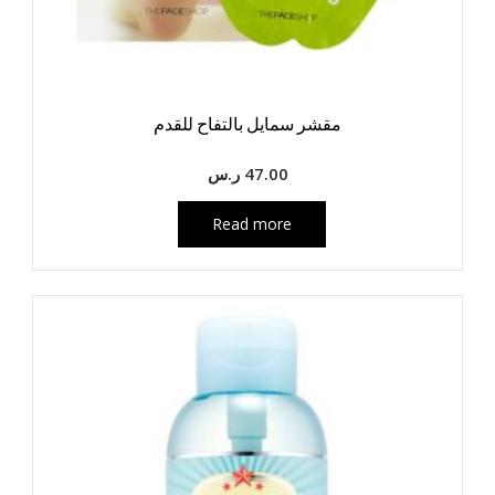
مقشر سمايل بالتفاح للقدم
47.00
ر.س
Read more