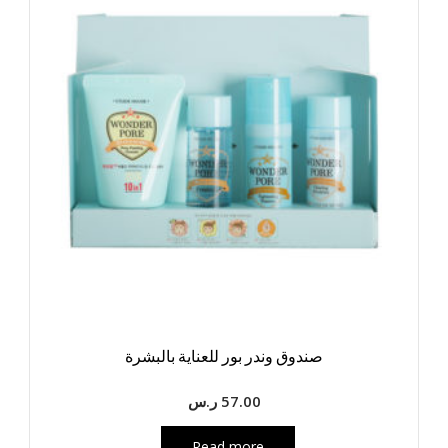
صندوق وندر بور للعناية بالبشرة
57.00
ر.س
Read more