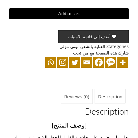
هايو
Add to cart
زايو
للعناية
بالشعرأثناء
أضف إلى قائمة الامنيات
النوم
quantity
Categories:
العناية بالشعر
,
توني مولي
شارك هذه الصفحة مع من تحب
Reviews (0)
Description
Description
[وصف المنتج]
هايو زايو يحتوى على خلاصة الفانيليا لجعل الشعر ناعم وسلس