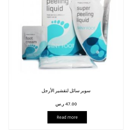
سوبر سائل لتقشير الأرجل
47.00
ر.س
Read more