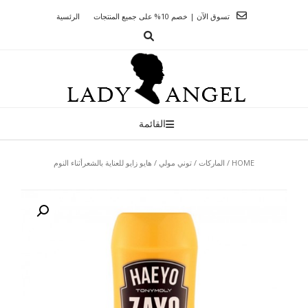
Ski
تسوق الآن | خصم 10% على جميع المنتجات
الرئسية
t
conten
القائمة
HOME
/
الماركات
/
توني مولي
/ هايو زايو للعناية بالشعرأثناء النوم