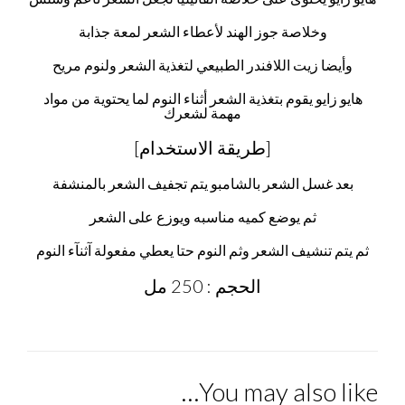
وخلاصة جوز الهند لأعطاء الشعر لمعة جذابة
وأيضا زيت اللافندر الطبيعي لتغذية الشعر ولنوم مريح
هايو زايو يقوم بتغذية الشعر أثناء النوم لما يحتوية من مواد
مهمة لشعرك
[طريقة الاستخدام]
بعد غسل الشعر بالشامبو يتم تجفيف الشعر بالمنشفة
ثم يوضع كميه مناسبه ويوزع على الشعر
ثم يتم تنشيف الشعر وثم النوم حتا يعطي مفعولة آثنآء النوم
الحجم : 250 مل
You may also like…