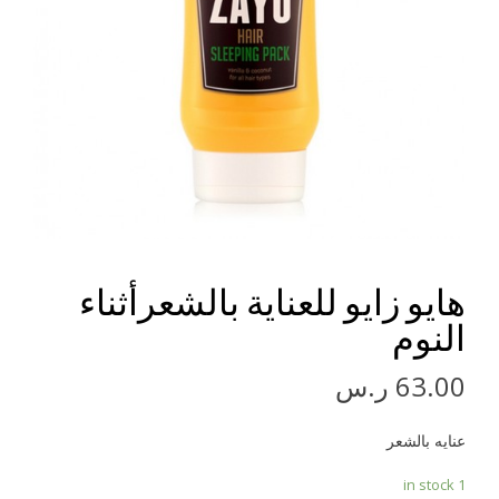
هايو زايو للعناية بالشعرأثناء
النوم
63.00
ر.س
عنايه بالشعر
1 in stock