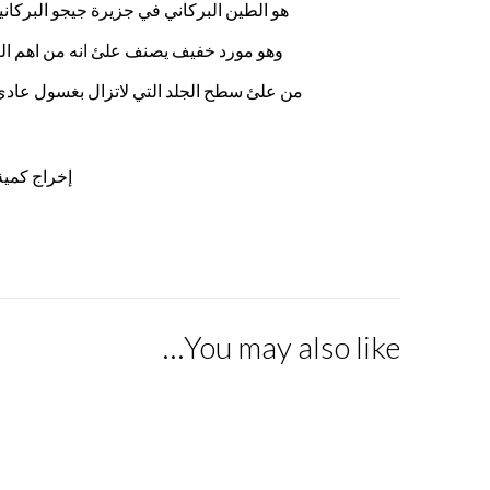
هو الطين البركاني في جزيرة جيجو البركاني
وهو مورد خفيف يصنف علئ انه من اهم العن
من علئ سطح الجلد التي لاتزال بغسول عادي 
إخراج كمية
You may also like…