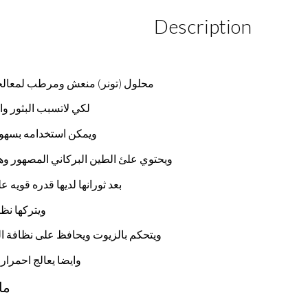
Description
محلول (تونر) منعش ومرطب لمعالجة 
لكي لاتسبب البثور وا
ويمكن استخدامه بسهول
ويحتوي علئ الطين البركاني المصهور وهو 
بعد ثورانها لديها قدره قوي
ويتركها نظ
ويتحكم بالزيوت ويحافظ على نظافة ال
وايضا يعالج احمرار
ما 