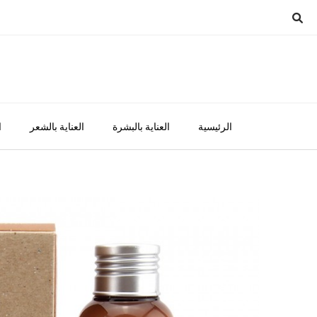
Ski
t
conten
الرئيسية
العناية بالبشرة
العناية بالشعر
ا