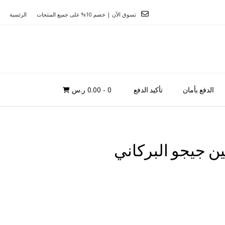
تسوق الآن | خصم 10% على جميع المنتجات
الرئسية
0
- 0.00 ر.س
الدفع بأمان
تأكيد الدفع
ن جيجو البركاني