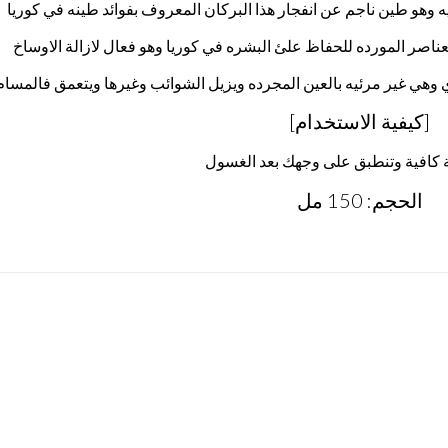
ه وهو طين ناجم عن انفجار هذا البركان المعروف بفوائد طينه في كوريا
اصر المورده للحفاظ علئ البشره في كوريا وهو فعال لازالة الاوساخ
وهي غير مرئيه بالعين المجرده ويزيل الشوائب وغيرها ويتعمق فالمسام
[كيفية الاستخدام]
 كافية وتنطبق على وجهك بعد الغسول
الحجم: 150 مل