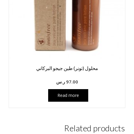
محلول (تونر) طين جيجو البركاني
97.00
ر.س
Read more
Related products