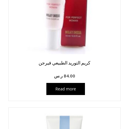
كريم التوريد الطبيعي فيرجن
84.00
ر.س
Read more