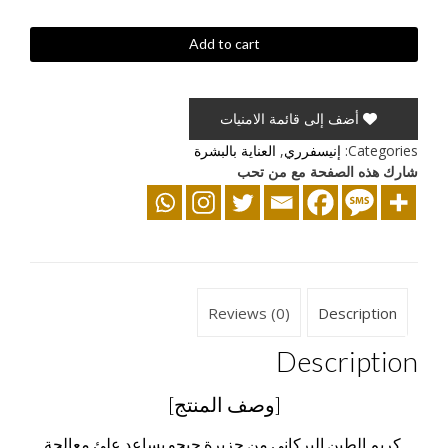
كريم
Add to cart
الطين
البركاني
من
أضف إلى قائمة الامنيات
جزيره
جيجو
Categories:
إنيسفرري
,
العناية بالبشرة
quantity
شارك هذه الصفحة مع من تحب
Reviews (0)
Description
Description
[وصف المنتج]
كريم الطين البركاني من جزيرة جيجو يساعد علئ معالجة