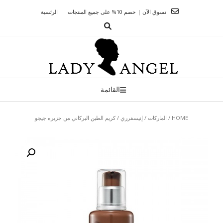
Ski
تسوق الآن | خصم 10% على جميع المنتجات
الرئسية
t
conten
القائمة
HOME
/
الماركات
/
إنيسفرري
/ كريم الطين البركاني من جزيره جيجو