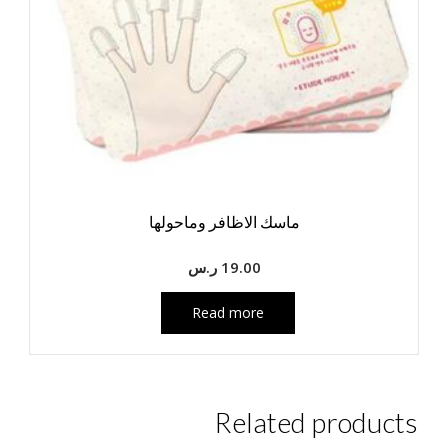
ماسك الاظافر وماحولها
19.00
ر.س
Read more
Related products