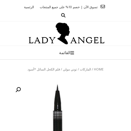
Ski
تسوق الآن | خصم 10% على جميع المنتجات
الرئسية
t
conten
القائمة
HOME
/
الماركات
/
توني مولي
/ قلم الكحل السائل *أسود