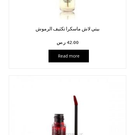
بيتي لاش ماسكرا تكثيف الرموش
42.00
ر.س
Read more