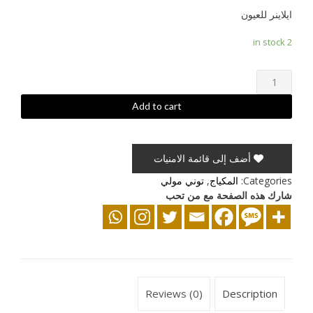
ايلاينر للعيون
2 in stock
قلم
الكحل
السائل
Add to cart
*أسود
quantity
أضف إلى قائمة الامنيات
Categories:
المكياج
,
توني مولي
شارك هذه الصفحة مع من تحب
Reviews (0)
Description