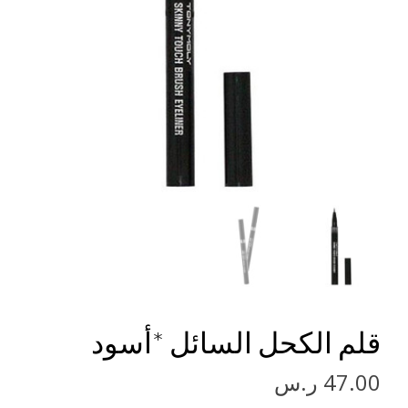
قلم الكحل السائل *أسود
47.00
ر.س