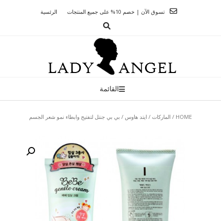
Ski
تسوق الآن | خصم 10% على جميع المنتجات
الرئسية
t
conten
القائمة
HOME
/
الماركات
/
ايتد هاوس
/ بي بي جنتل لتفتيح وابطاء نمو شعر الجسم