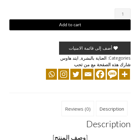
بي
بي
جنتل
Add to cart
لتفتيح
وابطاء
نمو
أضف إلى قائمة الامنيات
شعر
الجسم
Categories:
العناية بالبشرة
,
ايتد هاوس
quantity
شارك هذه الصفحة مع من تحب
Reviews (0)
Description
Description
[وصف المنتج]