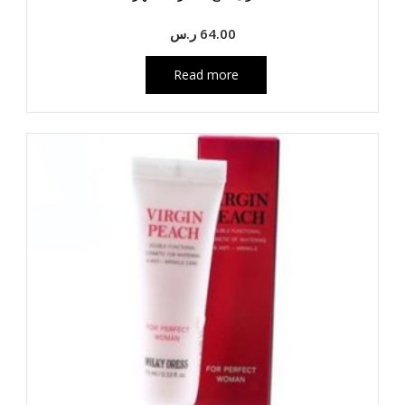
64.00
ر.س
Read more