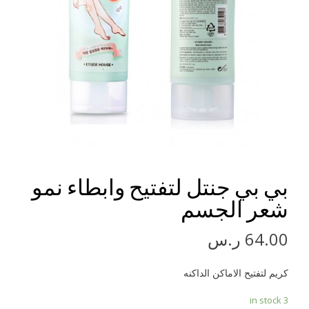
بي بي جنتل لتفتيح وابطاء نمو
شعر الجسم
64.00
ر.س
كريم لتفتيح الاماكن الداكنه
3 in stock