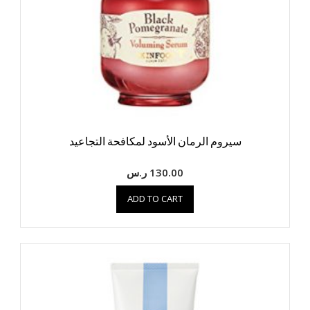
سيروم الرمان الأسود لمكافحة التجاعيد
130.00
ر.س
ADD TO CART