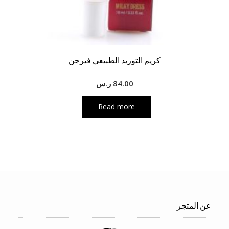
كريم التوريد الطبيعي فيرجن
84.00
ر.س
Read more
عن المتجر