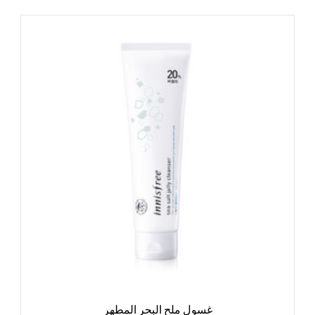
غسول ملح البحر المطهر