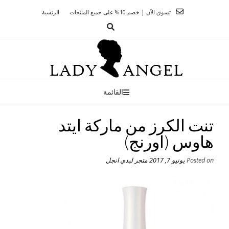
Ski
تسوق الآن | خصم 10% على جميع المنتجات
الرئسية
t
conten
القائمة
تنت الكرز من ماركة ايتد
هاوس (اورنج)
Posted on
يونيو 7, 2017
متجر ليدي انجل