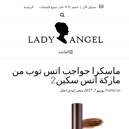
Ski
تسوق الآن | خصم 10% على جميع المنتجات
الرئسية
t
conten
القائمة
ماسكرا حواجب اتس توب من
ماركة اتس سكين2
Posted on
يونيو 7, 2017
متجر ليدي انجل