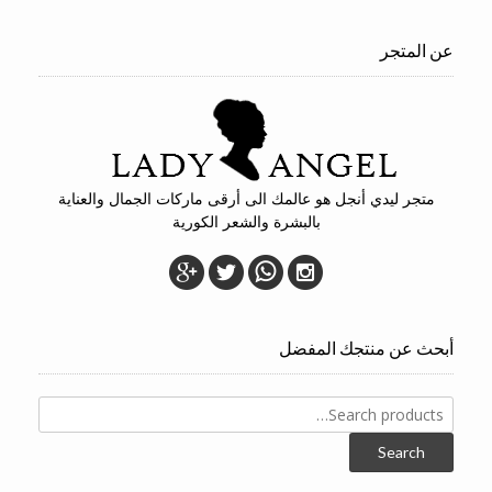
عن المتجر
متجر ليدي أنجل هو عالمك الى أرقى ماركات الجمال والعناية
بالبشرة والشعر الكورية
أبحث عن منتجك المفضل
Search
for:
Search