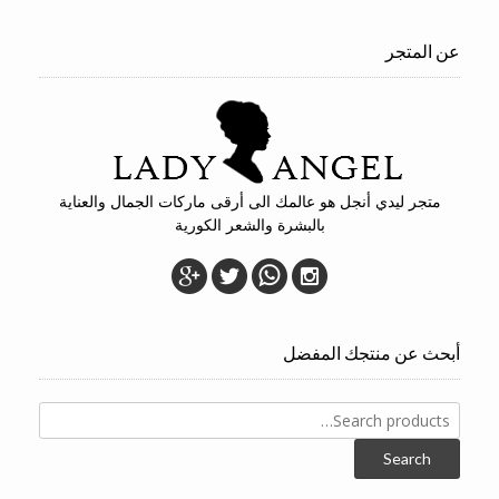
عن المتجر
متجر ليدي أنجل هو عالمك الى أرقى ماركات الجمال والعناية
بالبشرة والشعر الكورية
أبحث عن منتجك المفضل
Search
for:
Search