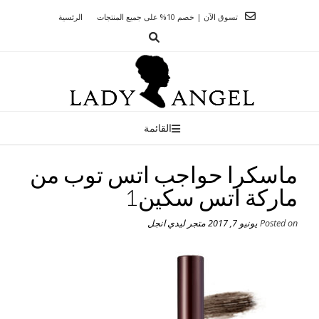
Ski
تسوق الآن | خصم 10% على جميع المنتجات
الرئسية
t
conten
القائمة
ماسكرا حواجب اتس توب من
ماركة اتس سكين1
Posted on
يونيو 7, 2017
متجر ليدي انجل