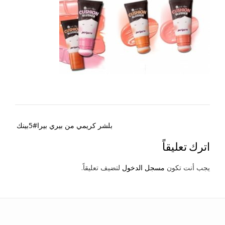
Post
بلشر كريمي من بيري بيرا#5بينك
navigation
اترك تعليقاً
يجب أنت تكون
مسجل الدخول
لتضيف تعليقاً.