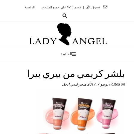
Ski
تسوق الآن | خصم 10% على جميع المنتجات
الرئسية
t
conten
القائمة
بلشر كريمي من بيري بيرا
Posted on
يونيو 7, 2017
متجر ليدي انجل