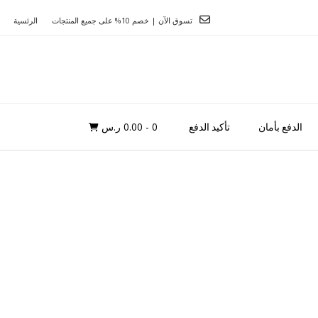
تسوق الآن | خصم 10% على جميع المنتجات
الرئسية
0
- 0.00 ر.س
الدفع بأمان
تأكيد الدفع