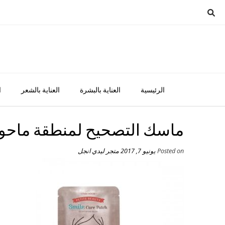
Ski
t
conten
الرئيسية
العناية بالبشرة
العناية بالشعر
ا
ماسك التصحيح لمنطقة ماحول
Posted on
يونيو 7, 2017
متجر ليدي انجل