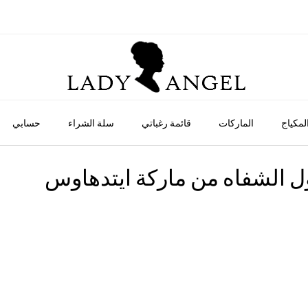
لمكياج
الماركات
قائمة رغباتي
سلة الشراء
حسابي
 الشفاه من ماركة ايتدهاوس