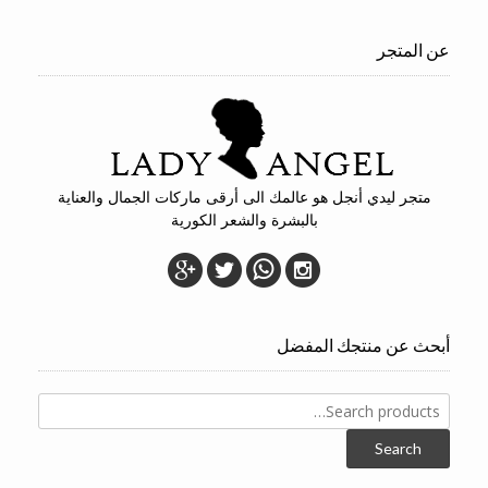
عن المتجر
متجر ليدي أنجل هو عالمك الى أرقى ماركات الجمال والعناية
بالبشرة والشعر الكورية
أبحث عن منتجك المفضل
Search
for:
Search