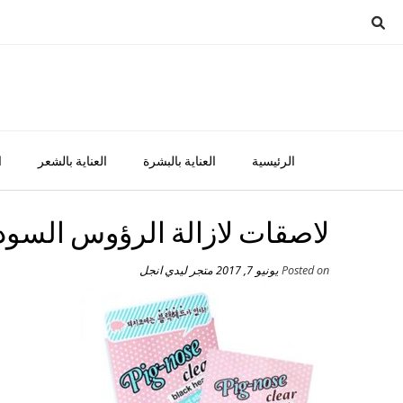
Ski
t
conten
الرئيسية
العناية بالبشرة
العناية بالشعر
ا
لاصقات لازالة الرؤوس السودا
Posted on
يونيو 7, 2017
متجر ليدي انجل