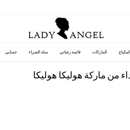
لمكياج
الماركات
قائمة رغباتي
سلة الشراء
حسابي
ء من ماركة هوليكا هوليكا