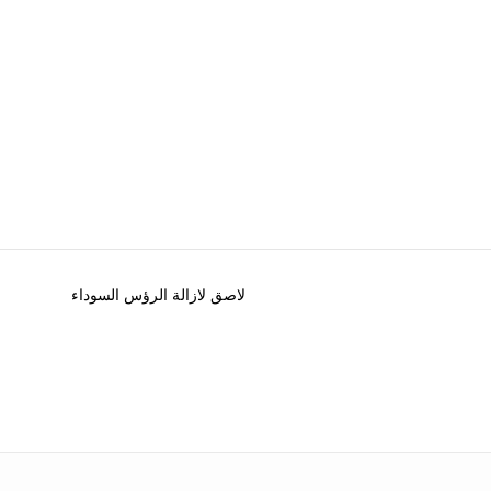
لاصق لازالة الرؤس السوداء