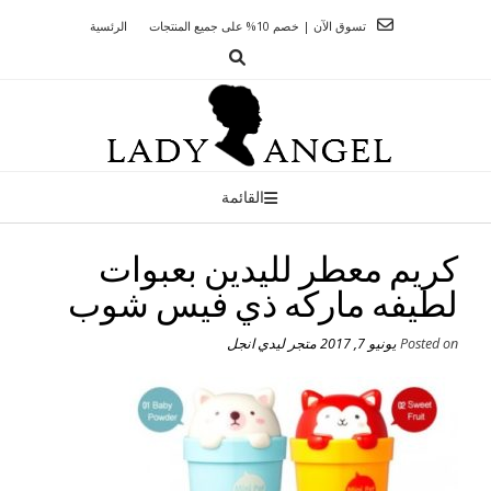
Ski
تسوق الآن | خصم 10% على جميع المنتجات
الرئسية
t
conten
القائمة
كريم معطر لليدين بعبوات
لطيفه ماركه ذي فيس شوب
Posted on
يونيو 7, 2017
متجر ليدي انجل