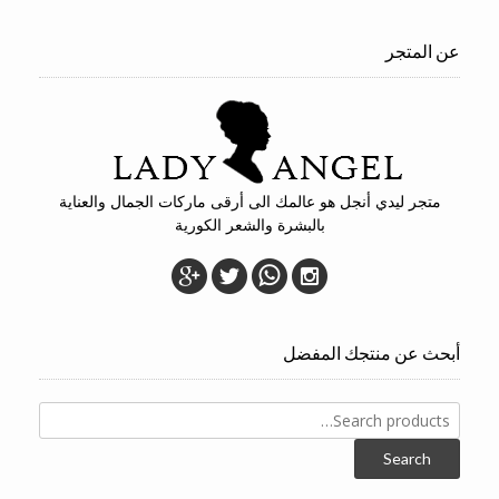
عن المتجر
متجر ليدي أنجل هو عالمك الى أرقى ماركات الجمال والعناية
بالبشرة والشعر الكورية
أبحث عن منتجك المفضل
Search
for:
Search