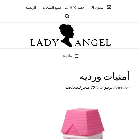
Ski
تسوق الآن | خصم 10% على جميع المنتجات
الرئسية
t
conten
القائمة
أمنيات ورديه
Posted on
يونيو 7, 2017
متجر ليدي انجل