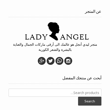
عن المتجر
متجر ليدي أنجل هو عالمك الى أرقى ماركات الجمال والعناية
بالبشرة والشعر الكورية
أبحث عن منتجك المفضل
Search
for:
Search