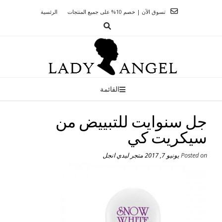
Ski
تسوق الآن | خصم 10% على جميع المنتجات
الرئسية
t
conten
القائمة
جل سنوايت للتبييض من
سيكريت كي
Posted on
يونيو 7, 2017
متجر ليدي انجل