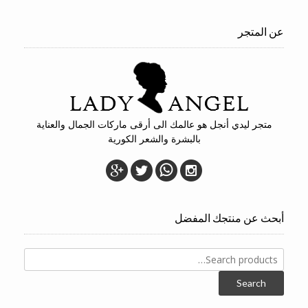
عن المتجر
متجر ليدي أنجل هو عالمك الى أرقى ماركات الجمال والعناية
بالبشرة والشعر الكورية
أبحث عن منتجك المفضل
Search
for:
Search