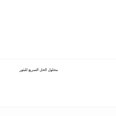
محلول الحل السريع للبثور