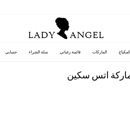
لمكياج
الماركات
قائمة رغباتي
سلة الشراء
حسابي