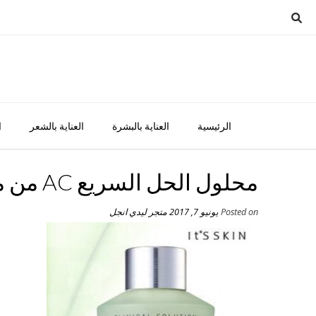
Ski
t
conten
الرئيسية
العناية بالبشرة
العناية بالشعر
ا
محلول الحل السريع AC من ماركة اتس سكين
Posted on
يونيو 7, 2017
متجر ليدي انجل