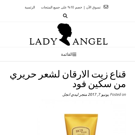
Ski
تسوق الآن | خصم 10% على جميع المنتجات
الرئسية
t
conten
القائمة
قناع زيت الارقان لشعر حريري
من سكين فود
Posted on
يونيو 7, 2017
متجر ليدي انجل