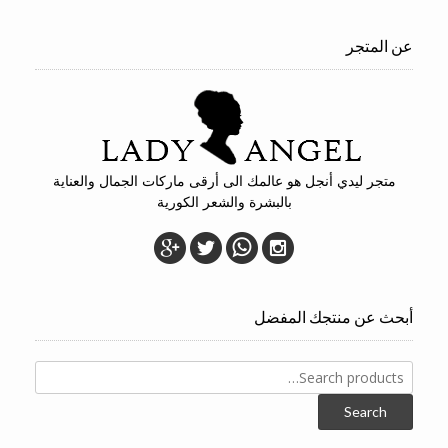
عن المتجر
متجر ليدي أنجل هو عالمك الى أرقى ماركات الجمال والعناية
بالبشرة والشعر الكورية
أبحث عن منتجك المفضل
Search
for:
Search