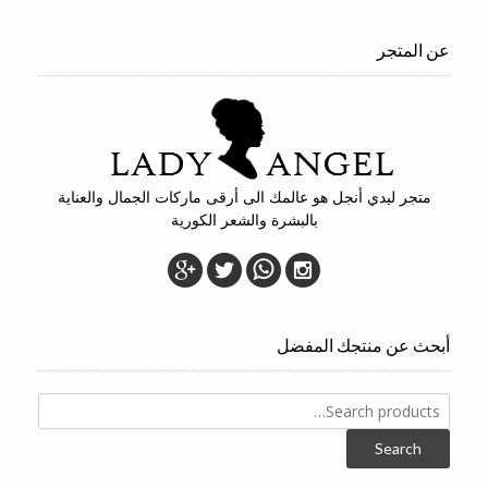
عن المتجر
متجر ليدي أنجل هو عالمك الى أرقى ماركات الجمال والعناية
بالبشرة والشعر الكورية
أبحث عن منتجك المفضل
Search
for:
Search