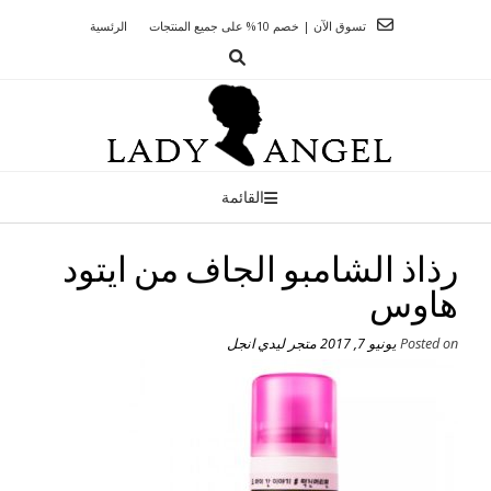
Ski
تسوق الآن | خصم 10% على جميع المنتجات
الرئسية
t
conten
القائمة
رذاذ الشامبو الجاف من ايتود
هاوس
Posted on
يونيو 7, 2017
متجر ليدي انجل