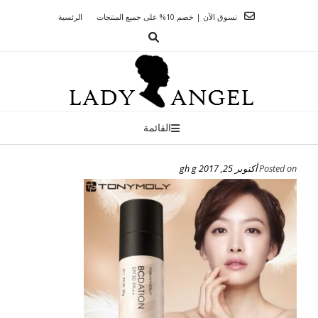
Ski
تسوق الآن | خصم 10% على جميع المنتجات
الرئسية
t
conten
القائمة
Posted on
أكتوبر 25, 2017
gh g