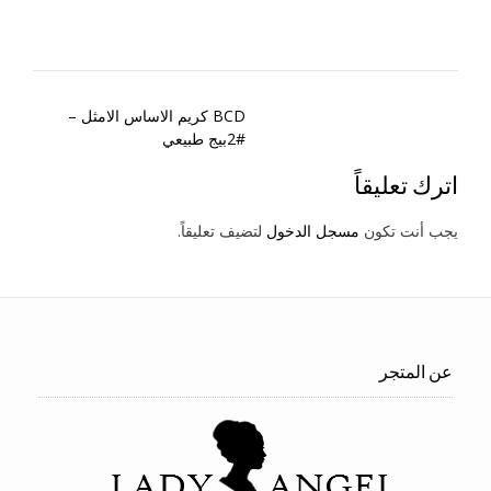
Post
BCD كريم الاساس الامثل –
navigation
#2بيج طبيعي
اترك تعليقاً
يجب أنت تكون
مسجل الدخول
لتضيف تعليقاً.
عن المتجر