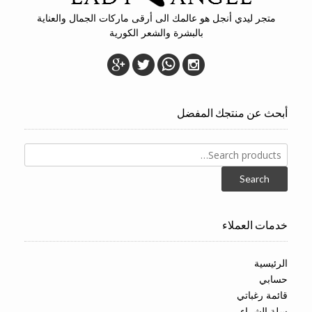
متجر ليدي أنجل هو عالمك الى أرقى ماركات الجمال والعناية
بالبشرة والشعر الكورية
أبحث عن منتجك المفضل
Search
for:
Search
خدمات العملاء
الرئيسية
حسابي
قائمة رغباتي
سلة الشراء