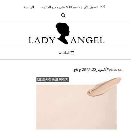
Ski
تسوق الآن | خصم 10% على جميع المنتجات
الرئسية
t
conten
القائمة
Posted on
أكتوبر 25, 2017
gh g