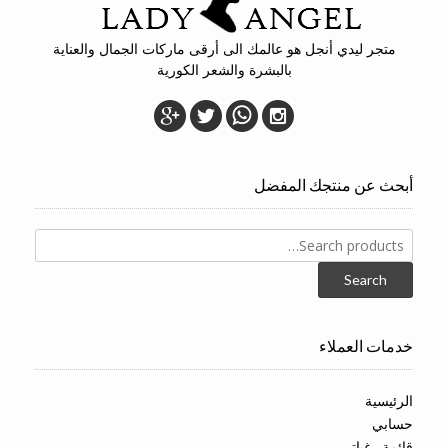
متجر ليدي أنجل هو عالمك الى أرقى ماركات الجمال والعناية
بالبشرة والشعر الكورية
أبحث عن منتجك المفضل
Search
for:
Search
خدمات العملاء
الرئيسية
حسابي
قائمة رغباتي