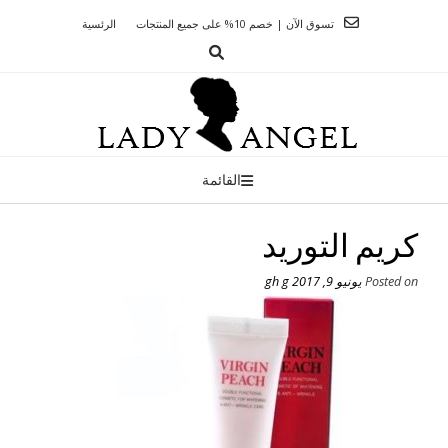
Ski
تسوق الآن | خصم 10% على جميع المنتجات
الرئسية
t
conten
القائمة
كريم التوريد
Posted on
يونيو 9, 2017
gh g