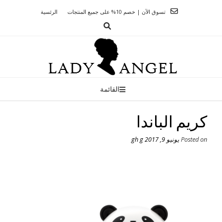
Ski
تسوق الآن | خصم 10% على جميع المنتجات
الرئسية
t
conten
القائمة
كريم الباندا
Posted on
يونيو 9, 2017
gh g