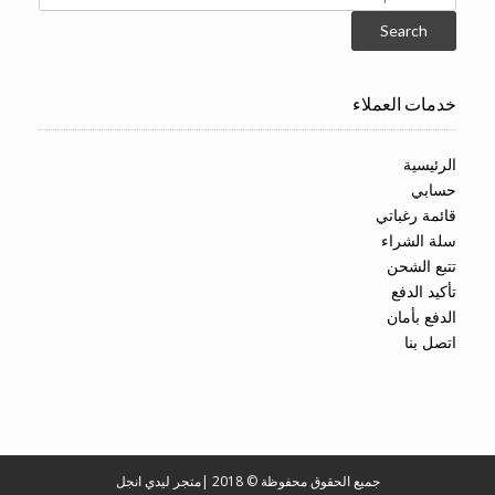
for:
Search
خدمات العملاء
الرئيسية
حسابي
قائمة رغباتي
سلة الشراء
تتبع الشحن
تأكيد الدفع
الدفع بأمان
اتصل بنا
جميع الحقوق محفوظة © 2018
|
متجر ليدي انجل