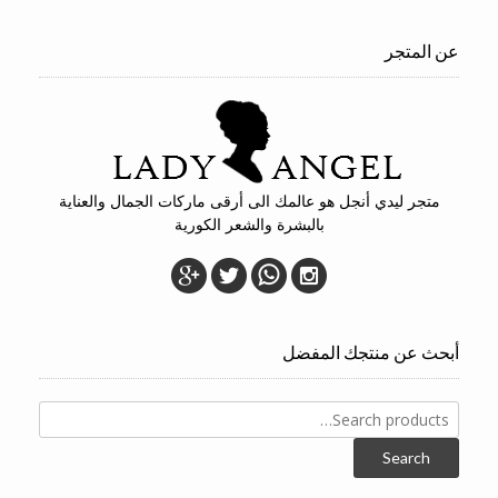
عن المتجر
متجر ليدي أنجل هو عالمك الى أرقى ماركات الجمال والعناية
بالبشرة والشعر الكورية
أبحث عن منتجك المفضل
Search
for:
Search