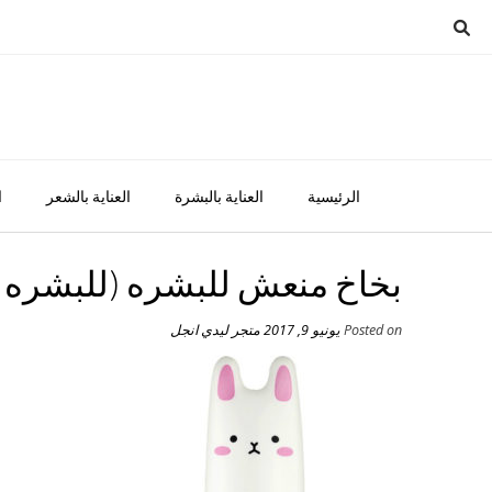
Ski
t
conten
الرئيسية
العناية بالبشرة
العناية بالشعر
ا
بخاخ منعش للبشره (للبشره ال
Posted on
يونيو 9, 2017
متجر ليدي انجل