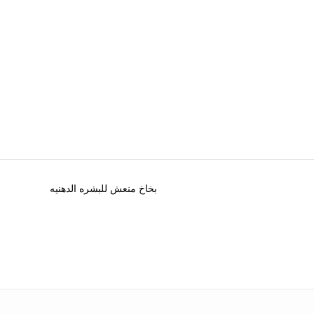
بخاخ منعش للبشره الدهنيه