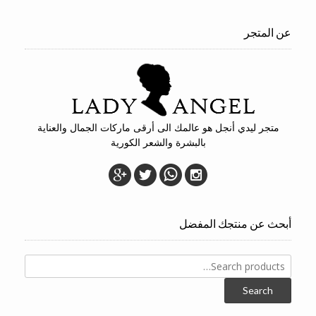
عن المتجر
متجر ليدي أنجل هو عالمك الى أرقى ماركات الجمال والعناية
بالبشرة والشعر الكورية
أبحث عن منتجك المفضل
Search
for:
Search