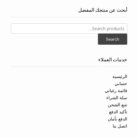
أبحث عن منتجك المفضل
Search
for:
Search
خدمات العملاء
الرئيسية
حسابي
قائمة رغباتي
سلة الشراء
تتبع الشحن
تأكيد الدفع
الدفع بأمان
اتصل بنا