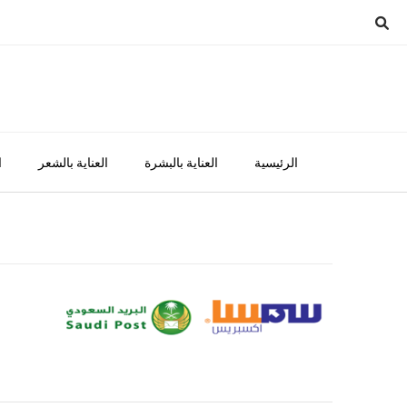
Ski
t
conten
الرئيسية
العناية بالبشرة
العناية بالشعر
ا