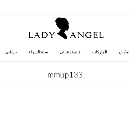
لمكياج
الماركات
قائمة رغباتي
سلة الشراء
حسابي
mmup133