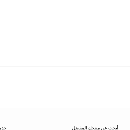
أبحث عن منتجك المفضل
خدما