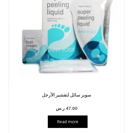
سوبر سائل لتقشير الأرجل
47.00
ر.س
Read more