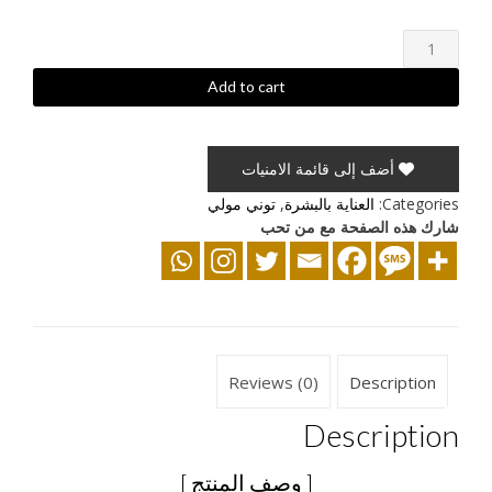
ماسك
لشد
المسام
Add to cart
من
مجموعة
البيض
أضف إلى قائمة الامنيات
quantity
Categories:
العناية بالبشرة
,
توني مولي
شارك هذه الصفحة مع من تحب
Reviews (0)
Description
Description
[ وصف المنتج ]