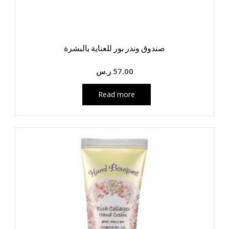
صندوق وندر بور للعناية بالبشرة
57.00
ر.س
Read more