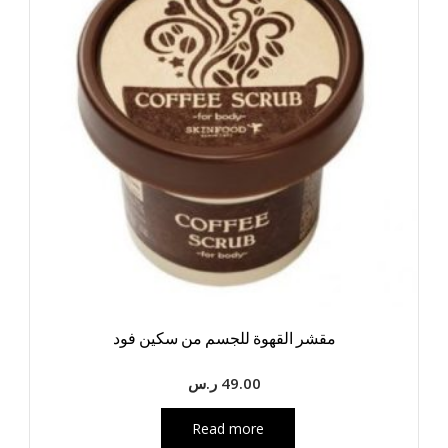
مقشر القهوة للجسم من سكين فود
49.00
ر.س
Read more