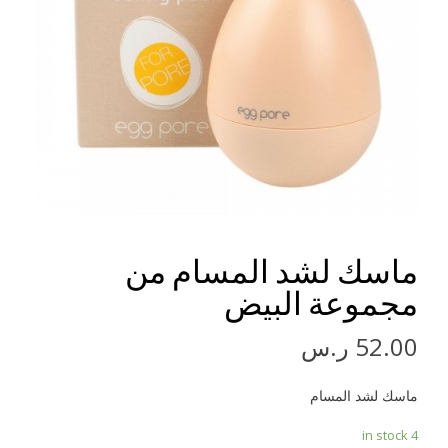
ماسك لشد المسام من
مجموعة البيض
52.00
ر.س
ماسك لشد المسام
4 in stock