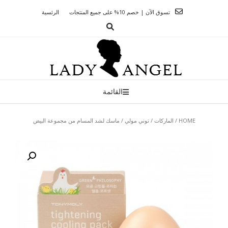
Ski
تسوق الآن | خصم 10% على جميع المنتجات
الرئسية
t
conten
القائمة
HOME
/
الماركات
/
توني مولي
/ ماسك لشد المسام من مجموعة البيض