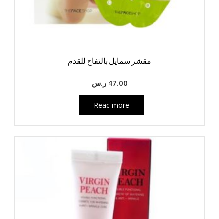
مقشر سمايل بالتفاح للقدم
47.00
ر.س
Read more