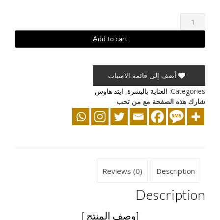
ماسك
الشد
لمنطقة
Add to cart
ما
حول
العينين
أضف إلى قائمة الامنيات
quantity
Categories:
العناية بالبشرة
,
ايتد هاوس
شارك هذه الصفحة مع من تحب
Reviews (0)
Description
Description
[وصف المنتج ]