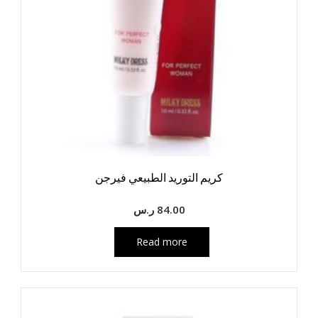
كريم التوريد الطبيعي فيرجن
84.00
ر.س
Read more