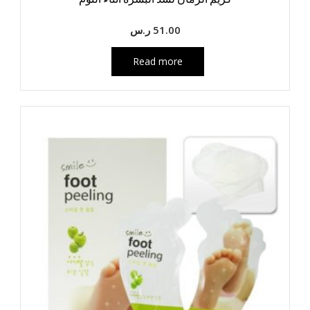
51.00
ر.س
Read more