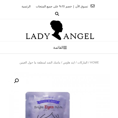
Ski
تسوق الآن | خصم 10% على جميع المنتجات
الرئسية
t
conten
القائمة
HOME
/
الماركات
/
ايتد هاوس
/ ماسك الشد لمنطقة ما حول العينين