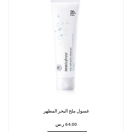
غسول ملح البحر المطهر
64.00
ر.س