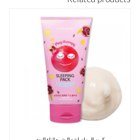
كريم الرمان لشد البشره اثناء النوم