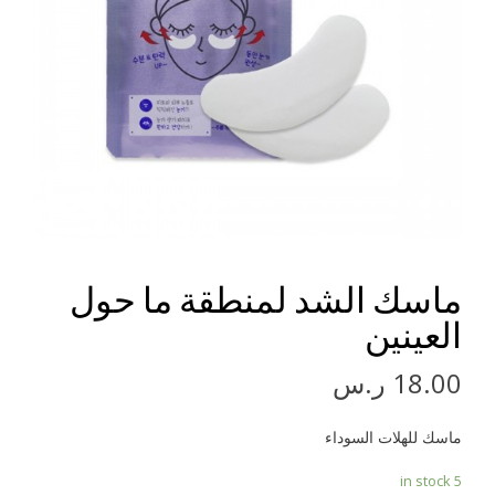
ماسك الشد لمنطقة ما حول
العينين
18.00
ر.س
ماسك للهلات السوداء
5 in stock