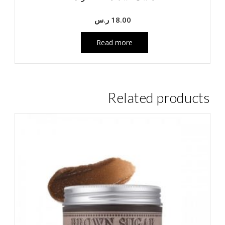
18.00
ر.س
Read more
Related products