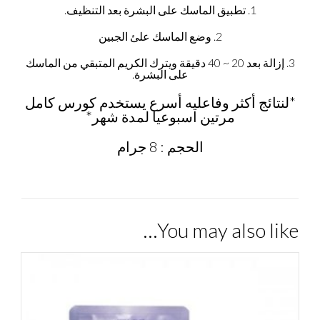
1. تطبيق الماسك على البشرة بعد التنظيف.
2. وضع الماسك علئ الجبين
3. إزالة بعد 20 ~ 40 دقيقة ويترك الكريم المتبقي من الماسك
على البشرة.
*لنتائج أكثر وفاعليه أسرع يستخدم كورس كامل
مرتين اسبوعيا لمدة شهر*
الحجم : 8 جرام
You may also like…