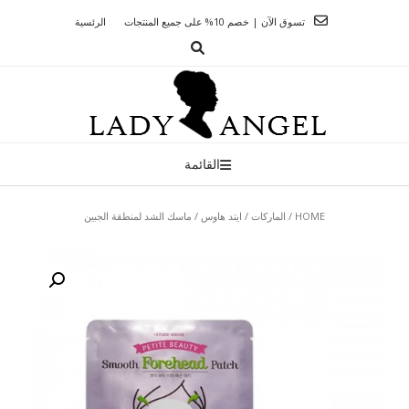
Ski
تسوق الآن | خصم 10% على جميع المنتجات
الرئسية
t
conten
القائمة
HOME
/
الماركات
/
ايتد هاوس
/ ماسك الشد لمنطقة الجبين