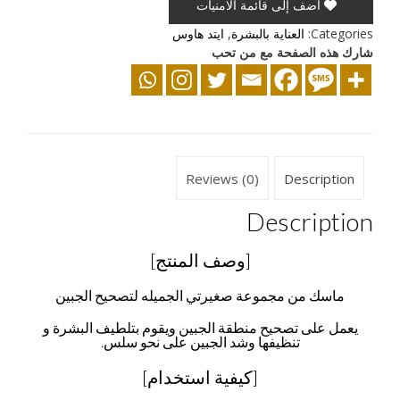
أضف إلى قائمة الامنيات
Categories:
العناية بالبشرة
,
ايتد هاوس
شارك هذه الصفحة مع من تحب
Reviews (0)
Description
Description
[وصف المنتج]
ماسك من مجموعة صغيرتي الجميله لتصحيح الجبين
يعمل على تصحيح منطقة الجبين ويقوم بتلطيف البشرة و
تنظيفها وشد الجبين على نحو سلس.
[كيفية استخدام]