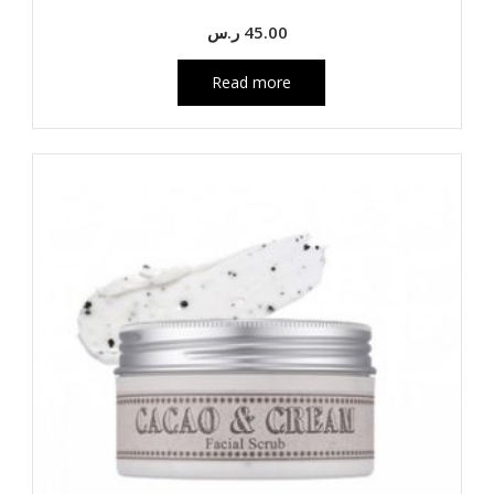
45.00
ر.س
Read more