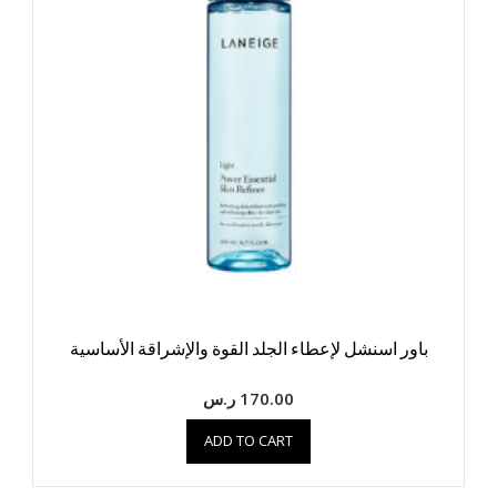
باور اسنشل لإعطاء الجلد القوة والإشراقة الأساسية
170.00
ر.س
ADD TO CART