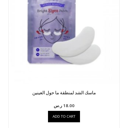
ماسك الشد لمنطقة ما حول العينين
18.00
ر.س
ADD TO CART