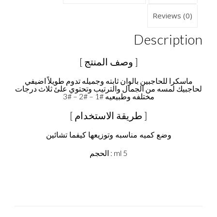
Reviews (0)
Description
[ وصف المنتج ]
ماسكرا للحاجبين بالوان ثابته وجميله تدوم طويلاً اضيفي
لحاجبيك لمسه من الجمال والترتيب وتحتوي علئ ثلاث درجات
مختلفه وطبيعيه #1 – #2 – #3
[ طريقة الاستخدام ]
وضع كميه مناسبه وتوزيعها كيفما تشائين
5 ml : الحجم