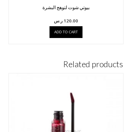
بيوتي شوت لتوهج البشرة
120.00
ر.س
ADD TO CART
Related products