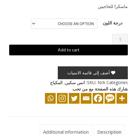
ماسكرا للحاجبين
درجة اللون
ماسكرا
حواجب
Add to cart
اتس
توب
quantity
أضف إلى قائمة الامنيات
Categories:
N/A
SKU:
اتس سكين
,
المكياج
شارك هذه الصفحة مع من تحب
Additional information
Description