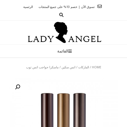
Ski
تسوق الآن | خصم 10% على جميع المنتجات
الرئسية
t
conten
القائمة
HOME
/
الماركات
/
اتس سكين
/ ماسكرا حواجب اتس توب