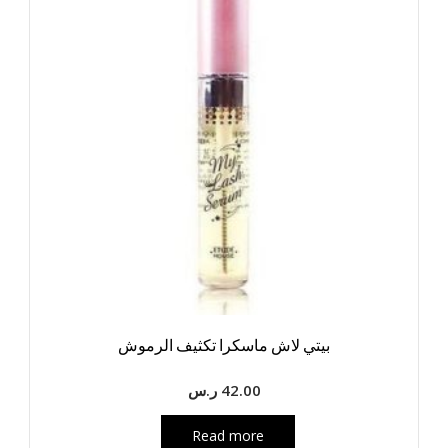
بيتي لاش ماسكرا تكثيف الرموش
42.00
ر.س
Read more