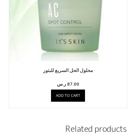
محلول الحل السريع للبثور
87.00
ر.س
ADD TO CART
Related products