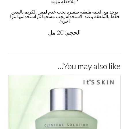
* ملاحظه مهمه
يوجد مع العلبه ملعقه صغيره يجب عدم لمس الكريم باليدين
فقط بالملعقه وعند الاستخدام يجب مسحها ثم استخدامها مرا
اخرئ
الحجم: 20 مل
You may also like…