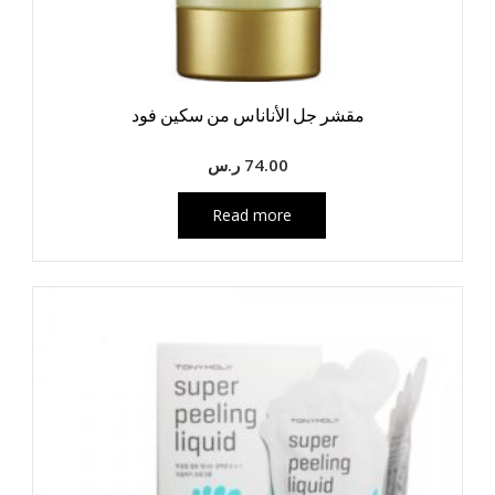
مقشر جل الأناناس من سكين فود
74.00
ر.س
Read more