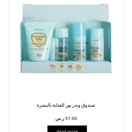
صندوق وندر بور للعناية بالبشرة
57.00
ر.س
Read more