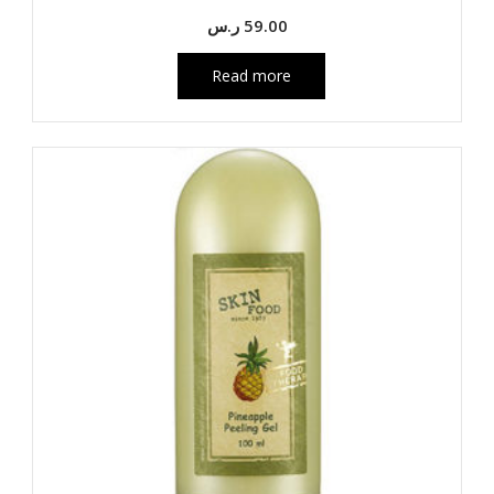
59.00
ر.س
Read more