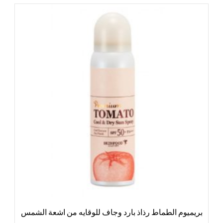
بريميوم الطماط رذاذ بارد وجاف للوقايه من اشعة الشمس