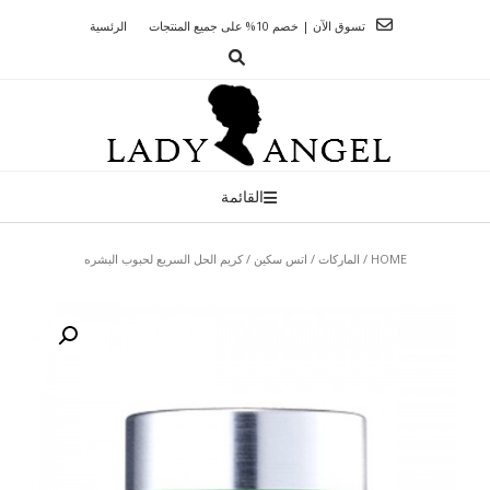
Ski
تسوق الآن | خصم 10% على جميع المنتجات
الرئسية
t
conten
القائمة
HOME
/
الماركات
/
اتس سكين
/ كريم الحل السريع لحبوب البشره