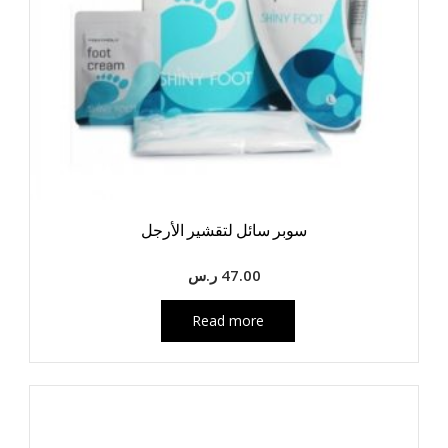
سوبر سائل لتقشير الأرجل
47.00
ر.س
Read more