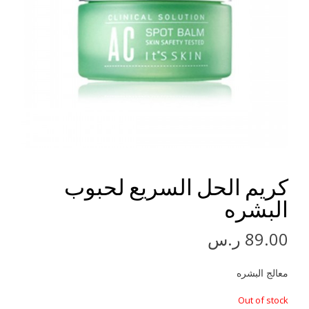
كريم الحل السريع لحبوب
البشره
89.00
ر.س
معالج البشره
Out of stock