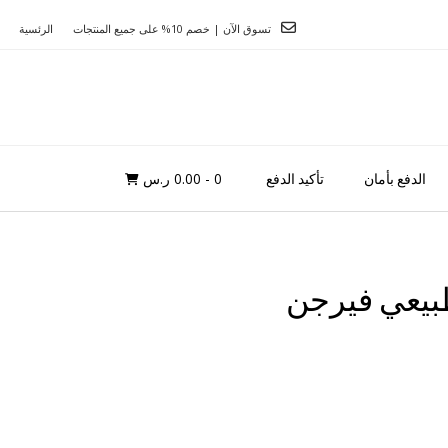
تسوق الآن | خصم 10% على جميع المنتجات
الرئسية
0
- 0.00 ر.س
الدفع بأمان
تأكيد الدفع
طبيعي فيرجن