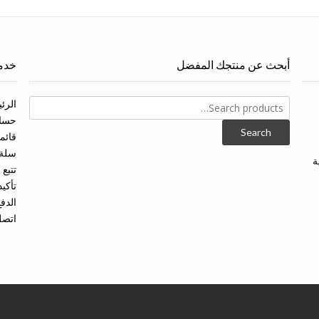
أبحث عن منتجك المفضل
خدما
Search
الرئ
for:
حسا
Search
قائم
سلة 
ة
تتبع
تأكيد
الدفع
اتصل