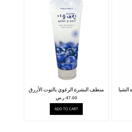
 الشيا
منظف البشرة الرغوي بالتوت الأزرق
47.00
ر.س
ADD TO CART