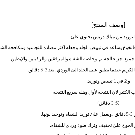
[وصف المنتج]
لتوريد من ميلك دريس يحتوي علئ
الخوخ يساعد في تبييض الجلد وجعله اكثر مضادة للتجاعيد ومكافحة الش
ميع اجزاء الجسم .وخاصه الشفاه والمرفقين والركبتين والإبطين.
ريم عندما يطبق على الجلد الئ الوردي، بعد 3-5 دقائق
و 2 في 1 تبييض وتوريد.
ب الكثير لان النتيجه لأول وهله سريع النتيجه
(3-5 دقائق)
ها.
م الخوخ علئ تخفيف وترك ضوء وردي للشفاه،