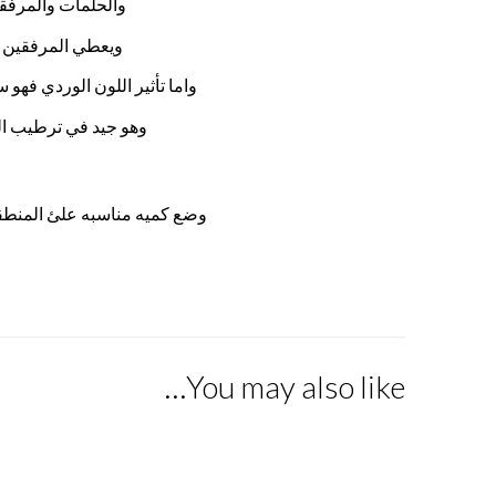
والحلمات والمرفقي
ويعطي المرفقين ال
واما تأثير اللون الوردي فهو 
وهو جيد في ترطيب الج
وضع كميه مناسبه علئ المنطقه الم
You may also like…