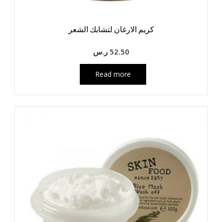
كريم الارغان لتشابك الشعر
52.50
ر.س
Read more