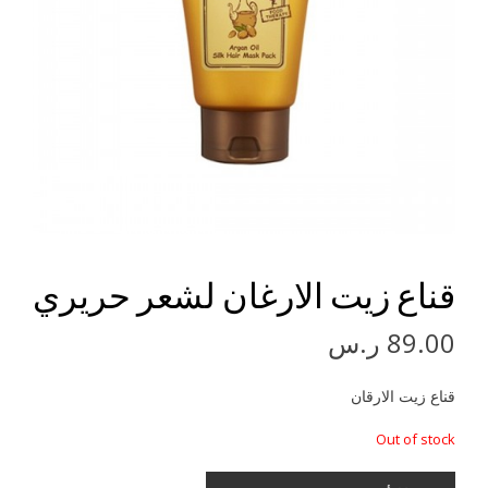
قناع زيت الارغان لشعر حريري
89.00
ر.س
قناع زيت الارقان
Out of stock