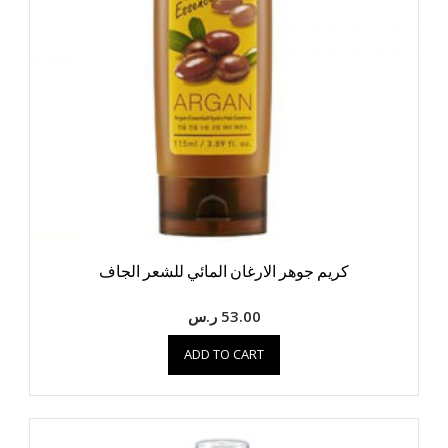
كريم جوهر الارغان المائي للشعر الجاف
53.00
ر.س
ADD TO CART