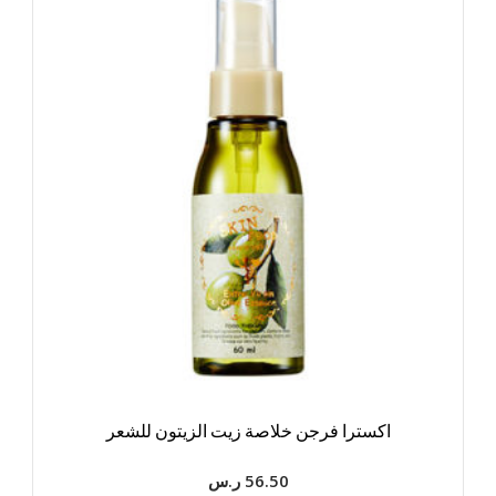
اكسترا فرجن خلاصة زيت الزيتون للشعر
56.50
ر.س