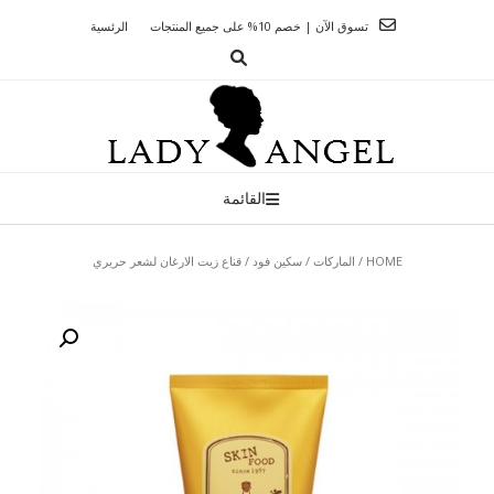
Ski
تسوق الآن | خصم 10% على جميع المنتجات
الرئسية
t
conten
القائمة
HOME
/
الماركات
/
سكين فود
/ قناع زيت الارغان لشعر حريري