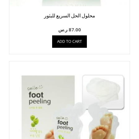
محلول الحل السريع للبثور
87.00
ر.س
ADD TO CART