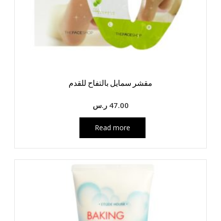
مقشر سمايل بالتفاح للقدم
47.00
ر.س
Read more