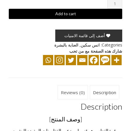
D
غسول
بفيتامين
Add to cart
quantity
أضف إلى قائمة الامنيات
Categories:
اتس سكين
,
العناية بالبشرة
شارك هذه الصفحة مع من تحب
Reviews (0)
Description
Description
[وصف المنتج]
رغوة التطهير هو غسول مدعم بالفتامينات المفيده للبشره