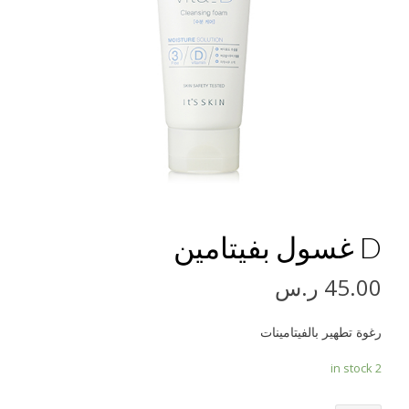
D غسول بفيتامين
45.00
ر.س
رغوة تطهير بالفيتامينات
2 in stock