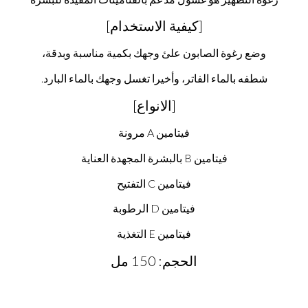
[كيفية الاستخدام]
وضع رغوة الصابون علئ وجهك بكمية مناسبة وبدقة،
شطفه بالماء الفاتر، وأخيرا تغسل وجهك بالماء البارد.
[الانواع]
فيتامين A مرونة
فيتامين B بالبشرة المجهدة العناية
فيتامين C التفتيح
فيتامين D الرطوبة
فيتامين E التغذية
الحجم: 150 مل