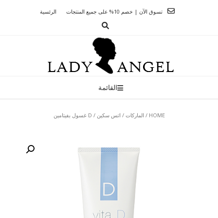
Ski
تسوق الآن | خصم 10% على جميع المنتجات
الرئسية
t
conten
القائمة
HOME
/
الماركات
/
اتس سكين
/ D غسول بفيتامين