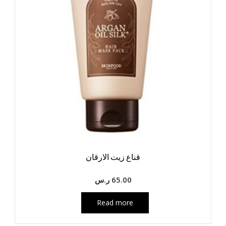
قناع زيت الارقان
65.00
ر.س
Read more