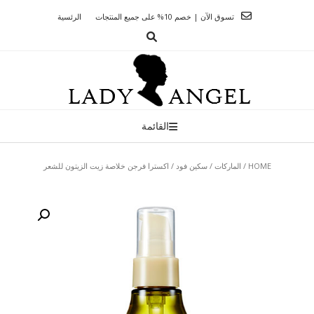
Ski
تسوق الآن | خصم 10% على جميع المنتجات
الرئسية
t
conten
القائمة
HOME
/
الماركات
/
سكين فود
/ اكسترا فرجن خلاصة زيت الزيتون للشعر