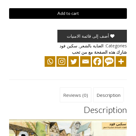
اكسترا
Add to cart
فرجن
خلاصة
زيت
أضف إلى قائمة الامنيات
الزيتون
للشعر
Categories:
العناية بالشعر
,
سكين فود
quantity
شارك هذه الصفحة مع من تحب
Reviews (0)
Description
Description