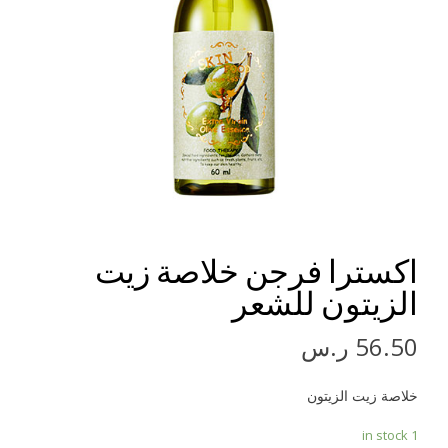
اكسترا فرجن خلاصة زيت
الزيتون للشعر
56.50
ر.س
خلاصة زيت الزيتون
1 in stock