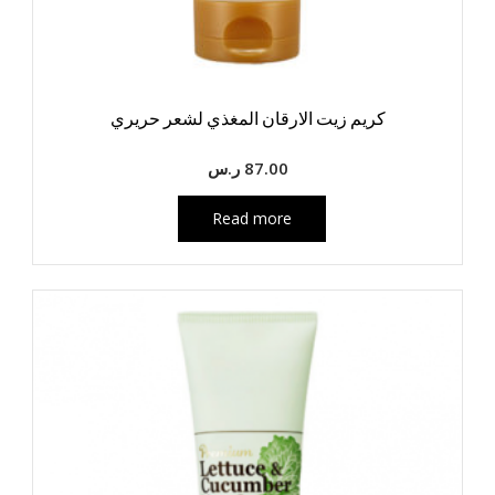
كريم زيت الارقان المغذي لشعر حريري
87.00
ر.س
Read more