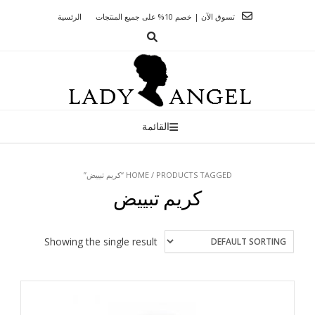
Ski
تسوق الآن | خصم 10% على جميع المنتجات
الرئسية
t
conten
القائمة
/ PRODUCTS TAGGED “كريم تبييض”
HOME
كريم تبييض
Showing the single result