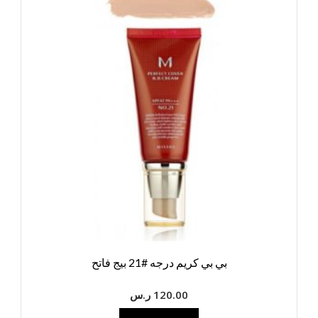
بي بي كريم درجه #21 بيج فاتح
120.00
ر.س