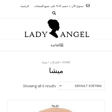
Ski
تسوق الآن | خصم 10% على جميع المنتجات
الرئسية
t
conten
القائمة
HOME
/
الماركات
/ ميشا
ميشا
Showing all 6 results