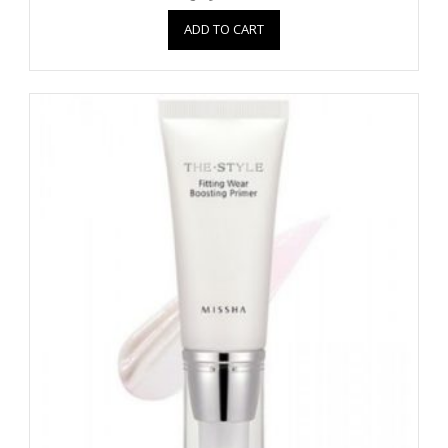
ADD TO CART