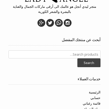
متجر ليدي أنجل هو عالمك الى أرقى ماركات الجمال والعناية
بالبشرة والشعر الكورية
أبحث عن منتجك المفضل
Search
for:
Search
خدمات العملاء
الرئيسية
حسابي
قائمة رغباتي
سلة الشراء