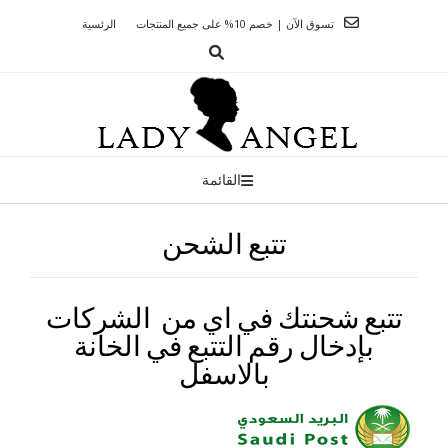
Ski
تسوق الآن | خصم 10% على جميع المنتجات
الرئسية
t
conten
القائمة
تتبع الشحن
تتبع شحنتك في اي من الشركات
بإدخال رقم التتبع في الخانة
بالاسفل