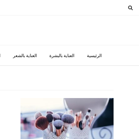
Ski
t
conten
الرئيسية
العناية بالبشرة
العناية بالشعر
ا