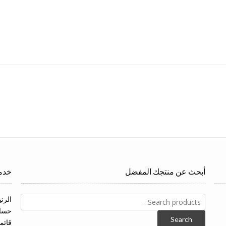
أبحث عن منتجك المفضل
خدما
Search
الرئ
for:
حسا
Search
قائم